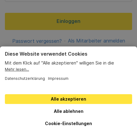
Einloggen
Als Mitarbeiter anmelden
Passwort vergessen?
AGBs
•
Datenschutz
•
Impressum
•
Cookie Einstellungen